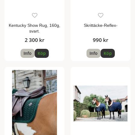
Kentucky Show Rug, 160g,
Skrittäcke-Reflex-
svart.
2 300 kr
990 kr
Info
Köp
Info
Köp