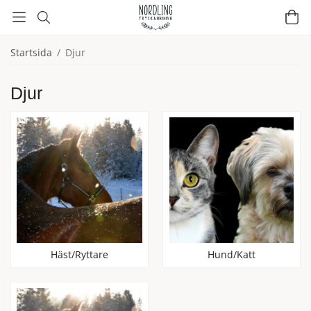
Startsida
/
Djur
Djur
Häst/Ryttare
Hund/Katt