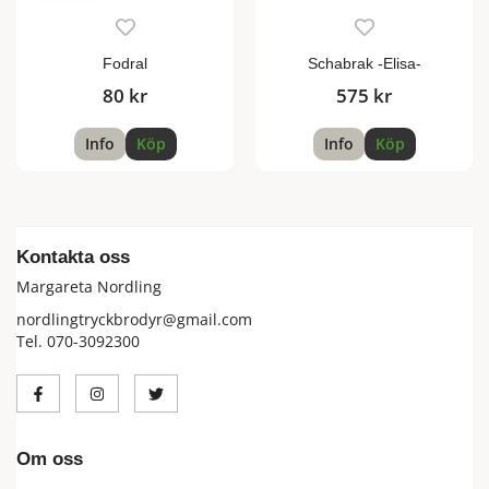
Fodral
Schabrak -Elisa-
80 kr
575 kr
Info
Köp
Info
Köp
Kontakta oss
Margareta Nordling
nordlingtryckbrodyr@gmail.com
Tel. 070-3092300
Om oss