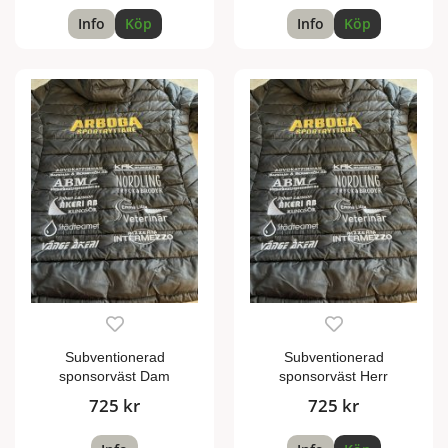
Info
Köp
Info
Köp
Subventionerad
Subventionerad
sponsorväst Dam
sponsorväst Herr
725 kr
725 kr