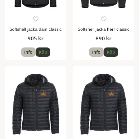
Softshell jacka dam classic
Softshell jacka herr classic
905 kr
890 kr
Info
Köp
Info
Köp