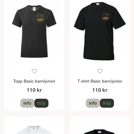
Topp Basic barn/junior
T-shirt Basic barn/junior
110 kr
110 kr
Info
Köp
Info
Köp