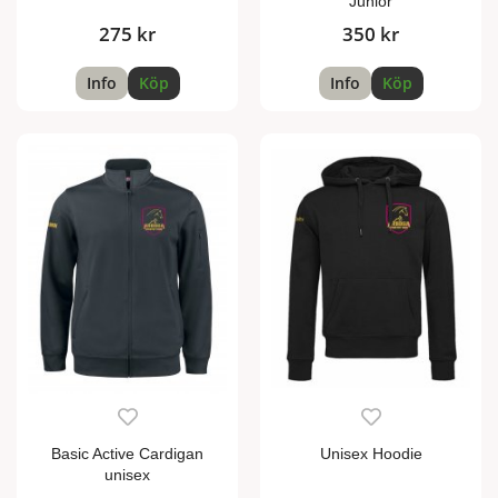
Junior
275 kr
350 kr
Info
Köp
Info
Köp
Basic Active Cardigan
Unisex Hoodie
unisex