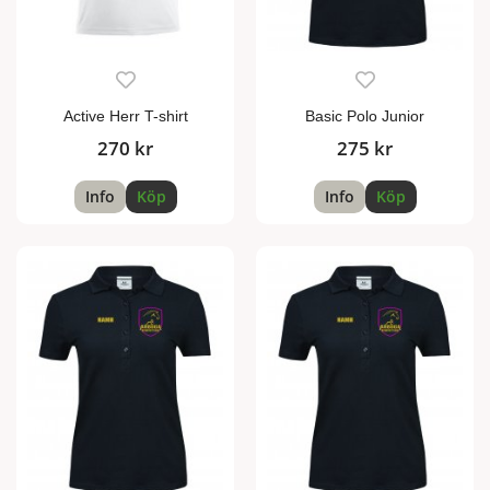
Active Herr T-shirt
Basic Polo Junior
270 kr
275 kr
Info
Köp
Info
Köp