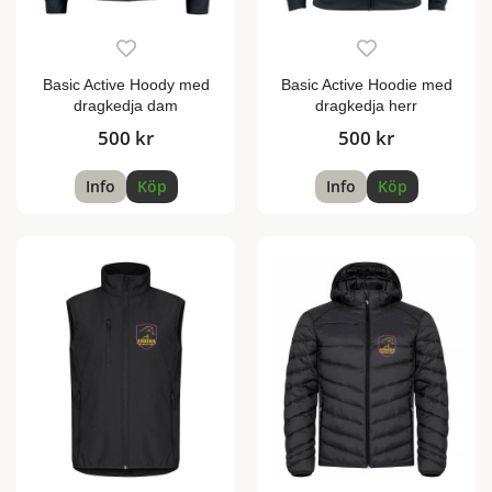
Basic Active Hoody med
Basic Active Hoodie med
dragkedja dam
dragkedja herr
500 kr
500 kr
Info
Köp
Info
Köp