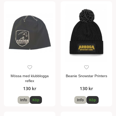
Mössa med klubblogga
Beanie Snowstar Printers
reflex
130 kr
130 kr
Info
Köp
Info
Köp