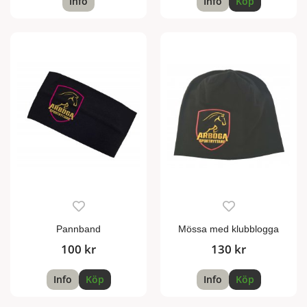
Info
Info
Köp
Pannband
Mössa med klubblogga
100 kr
130 kr
Info
Köp
Info
Köp