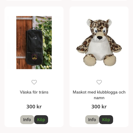
Väska för träns
Maskot med klubblogga och
namn
300 kr
300 kr
Info
Köp
Info
Köp