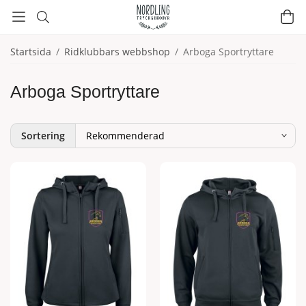
Startsida
/
Ridklubbars webbshop
/
Arboga Sportryttare
Arboga Sportryttare
Sortering