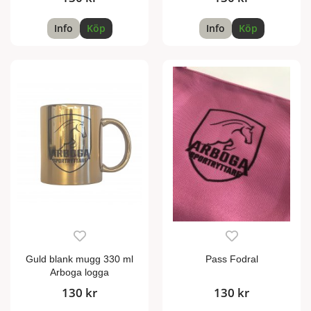
Info
Köp
Info
Köp
Guld blank mugg 330 ml
Pass Fodral
Arboga logga
130 kr
130 kr