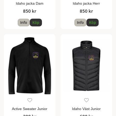
Idaho jacka Dam
Idaho jacka Herr
850 kr
850 kr
Info
Köp
Info
Köp
Active Sweater Junior
Idaho Väst Junior