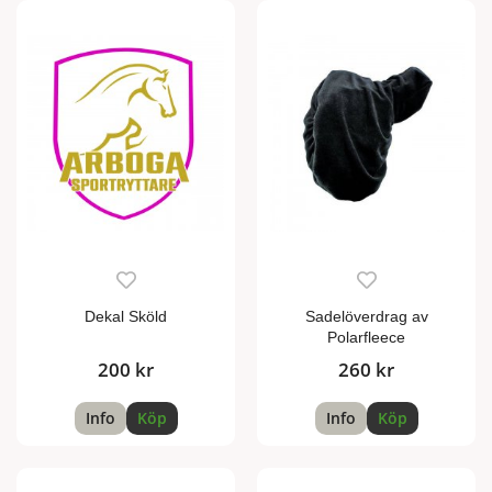
Dekal Sköld
Sadelöverdrag av
Polarfleece
200 kr
260 kr
Info
Köp
Info
Köp