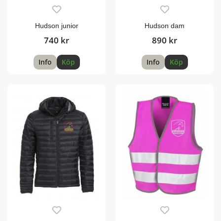
Hudson junior
Hudson dam
740 kr
890 kr
Info
Köp
Info
Köp