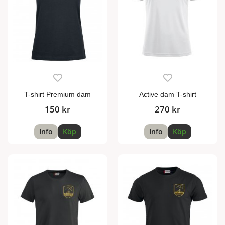
T-shirt Premium dam
Active dam T-shirt
150 kr
270 kr
Info
Köp
Info
Köp