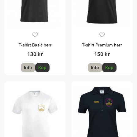
T-shirt Basic herr
T-shirt Premium herr
130 kr
150 kr
Info
Köp
Info
Köp