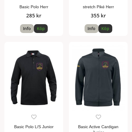
Basic Polo Herr
stretch Piké Herr
285 kr
355 kr
Info
Köp
Info
Köp
Basic Polo L/S Junior
Basic Active Cardigan