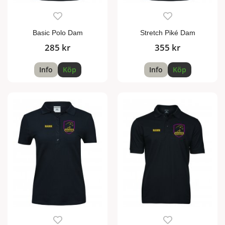
Basic Polo Dam
Stretch Piké Dam
285 kr
355 kr
Info
Köp
Info
Köp