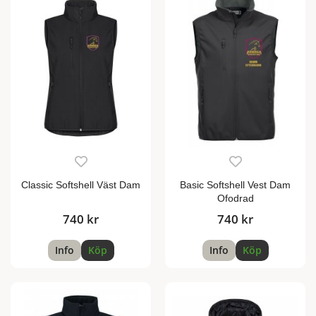
Classic Softshell Väst Dam
Basic Softshell Vest Dam
Ofodrad
740 kr
740 kr
Info
Köp
Info
Köp