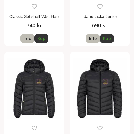
Classic Softshell Väst Herr
Idaho jacka Junior
740 kr
690 kr
Info
Köp
Info
Köp