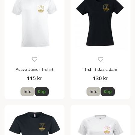
Active Junior T-shirt
T-shirt Basic dam
115 kr
130 kr
Info
Köp
Info
Köp