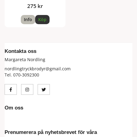
275 kr
Info
Köp
Kontakta oss
Margareta Nordling
nordlingtryckbrodyr@gmail.com
Tel. 070-3092300
Om oss
Prenumerera på nyhetsbrevet för våra