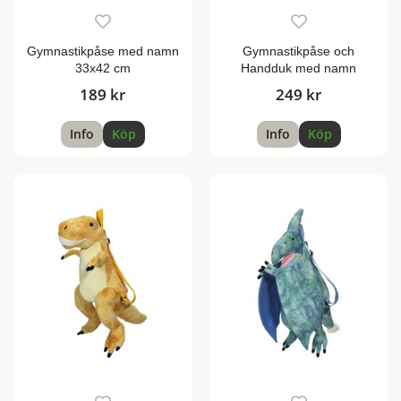
Gymnastikpåse med namn
Gymnastikpåse och
33x42 cm
Handduk med namn
189 kr
249 kr
Info
Köp
Info
Köp