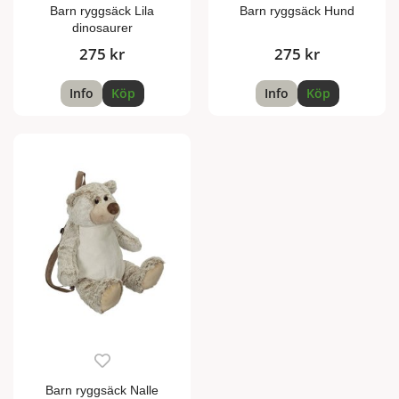
Barn ryggsäck Lila
Barn ryggsäck Hund
dinosaurer
275 kr
275 kr
Info
Köp
Info
Köp
Barn ryggsäck Nalle