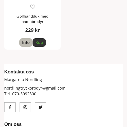
Golfhandduk med
namnbrodyr
229 kr
Info
Köp
Kontakta oss
Margareta Nordling
nordlingtryckbrodyr@gmail.com
Tel. 070-3092300
Om oss