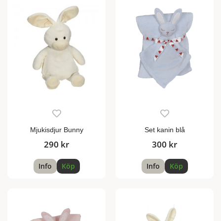
Mjukisdjur Bunny
Set kanin blå
290 kr
300 kr
Info
Köp
Info
Köp