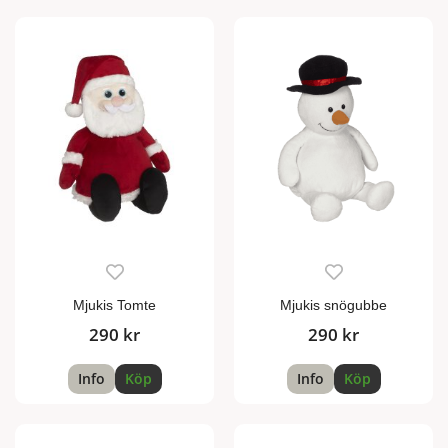
Mjukis Tomte
Mjukis snögubbe
290 kr
290 kr
Info
Köp
Info
Köp