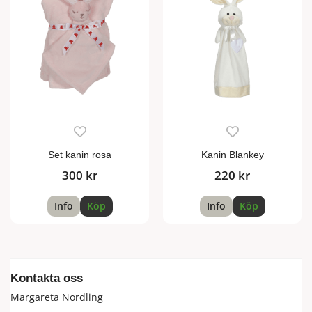
Set kanin rosa
Kanin Blankey
300 kr
220 kr
Info
Köp
Info
Köp
Kontakta oss
Margareta Nordling