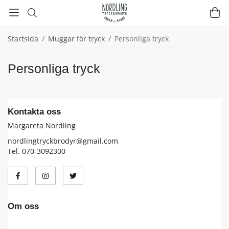
Startsida
/
Muggar för tryck
/
Personliga tryck
Personliga tryck
Kontakta oss
Margareta Nordling
nordlingtryckbrodyr@gmail.com
Tel. 070-3092300
Om oss