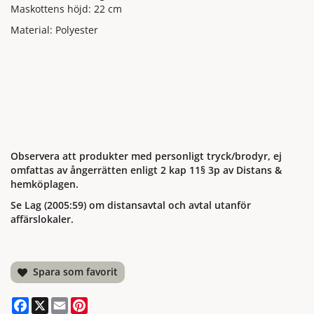
Maskottens höjd: 22 cm
Material: Polyester
Observera att produkter med personligt tryck/brodyr, ej
omfattas av ångerrätten enligt 2 kap 11§ 3p av Distans &
hemköplagen.
Se Lag (2005:59) om distansavtal och avtal utanför
affärslokaler.
Spara som favorit
Facebook
X
Email
Pinterest