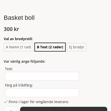
Basket boll
300 kr
Val av brodyrstil:
A Namn (1 rad)
B Text (2 rader)
Ej brodyr
Var vänlig ange följande:
Text:
Färg på trådfärg:
Finns i lager för omgående leverans