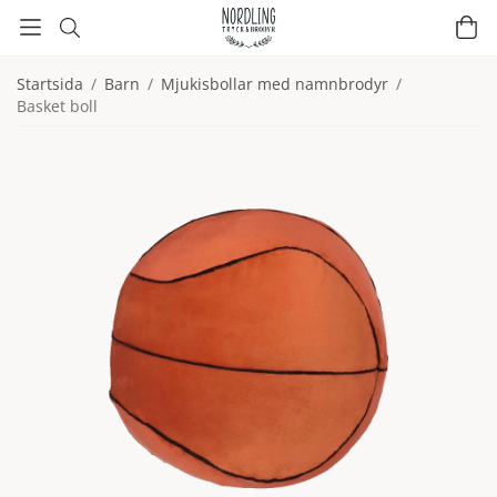
Startsida
/
Barn
/
Mjukisbollar med namnbrodyr
/
Basket boll