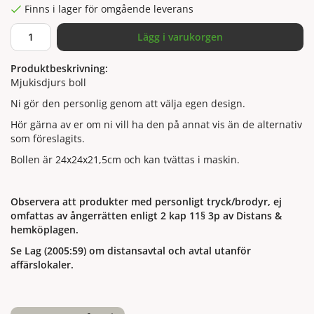
Finns i lager för omgående leverans
Lägg i varukorgen
Produktbeskrivning:
Mjukisdjurs boll
Ni gör den personlig genom att välja egen design.
Hör gärna av er om ni vill ha den på annat vis än de alternativ
som föreslagits.
Bollen är 24x24x21,5cm och kan tvättas i maskin.
Observera att produkter med personligt tryck/brodyr, ej
omfattas av ångerrätten enligt 2 kap 11§ 3p av Distans &
hemköplagen.
Se Lag (2005:59) om distansavtal och avtal utanför
affärslokaler.