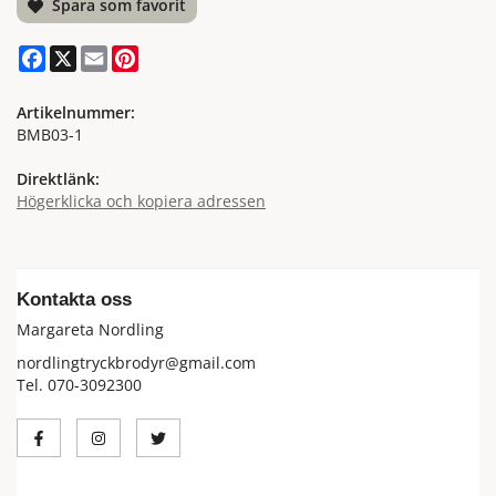
Spara som favorit
Facebook
X
Email
Pinterest
Artikelnummer:
BMB03-1
Direktlänk:
Högerklicka och kopiera adressen
Kontakta oss
Margareta Nordling
nordlingtryckbrodyr@gmail.com
Tel. 070-3092300