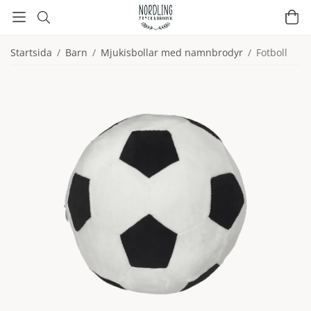
Startsida
/
Barn
/
Mjukisbollar med namnbrodyr
/
Fotboll