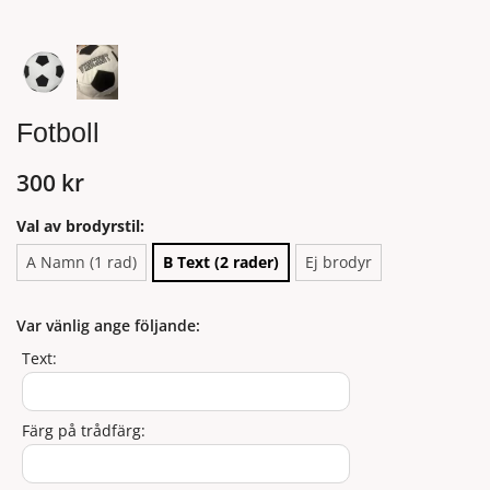
Fotboll
300 kr
Val av brodyrstil:
A Namn (1 rad)
B Text (2 rader)
Ej brodyr
Var vänlig ange följande:
Text:
Färg på trådfärg: