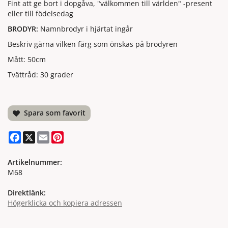
Fint att ge bort i dopgåva, "välkommen till världen" -present
eller till födelsedag
BRODYR:
Namnbrodyr i hjärtat ingår
Beskriv gärna vilken färg som önskas på brodyren
Mått: 50cm
Tvättråd: 30 grader
Spara som favorit
Facebook
X
Email
Pinterest
Artikelnummer:
M68
Direktlänk:
Högerklicka och kopiera adressen