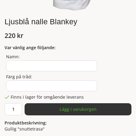
Ljusblå nalle Blankey
220 kr
Var vänlig ange följande:
Namn:
Färg på tråd:
Finns i lager för omgående leverans
Lägg i varukorgen
Produktbeskrivning:
Gullig "snuttetrasa"