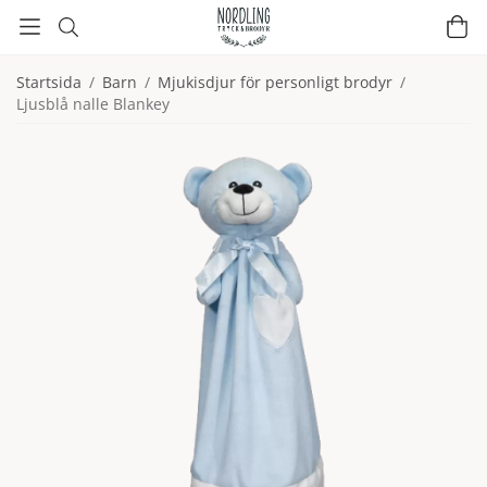
Startsida
/
Barn
/
Mjukisdjur för personligt brodyr
/
Ljusblå nalle Blankey