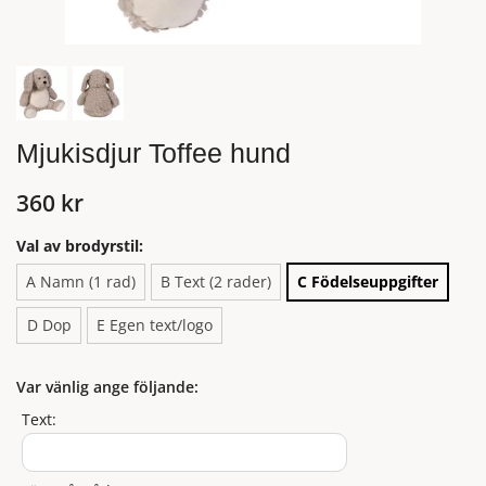
Mjukisdjur Toffee hund
360 kr
Val av brodyrstil:
A Namn (1 rad)
B Text (2 rader)
C Födelseuppgifter
D Dop
E Egen text/logo
Var vänlig ange följande:
Text: