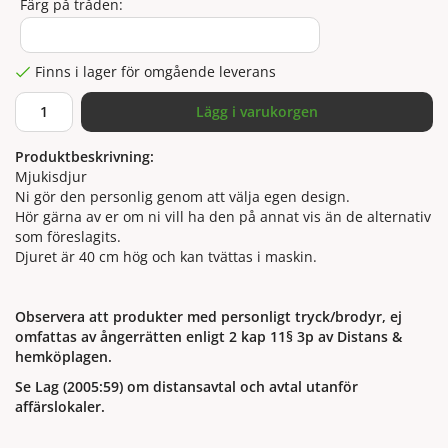
Färg på tråden:
Finns i lager för omgående leverans
Lägg i varukorgen
Produktbeskrivning:
Mjukisdjur
Ni gör den personlig genom att välja egen design.
Hör gärna av er om ni vill ha den på annat vis än de alternativ
som föreslagits.
Djuret är 40 cm hög och kan tvättas i maskin.
Observera att produkter med personligt tryck/brodyr, ej
omfattas av ångerrätten enligt 2 kap 11§ 3p av Distans &
hemköplagen.
Se Lag (2005:59) om distansavtal och avtal utanför
affärslokaler.