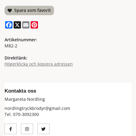
Spara som favorit
Facebook
X
Email
Pinterest
Artikelnummer:
M82-2
Direktlänk:
Högerklicka och kopiera adressen
Kontakta oss
Margareta Nordling
nordlingtryckbrodyr@gmail.com
Tel. 070-3092300