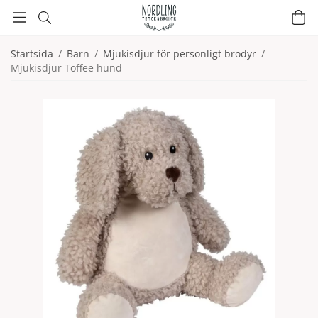
Startsida
/
Barn
/
Mjukisdjur för personligt brodyr
/
Mjukisdjur Toffee hund