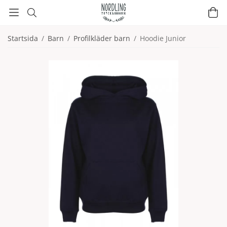
Startsida
/
Barn
/
Profilkläder barn
/
Hoodie Junior