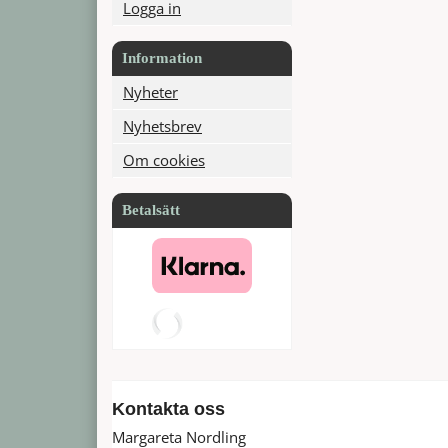
Logga in
Information
Nyheter
Nyhetsbrev
Om cookies
Betalsätt
Kontakta oss
Margareta Nordling