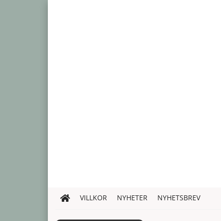
VILLKOR
NYHETER
NYHETSBREV