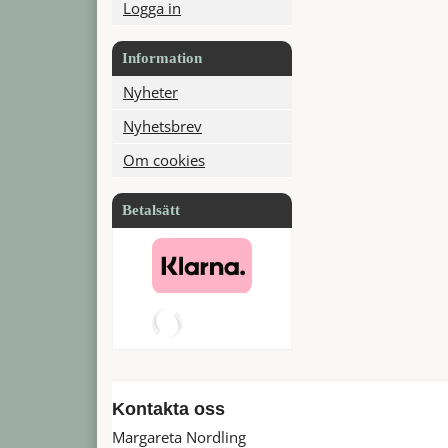
Logga in
Information
Nyheter
Nyhetsbrev
Om cookies
Betalsätt
Kontakta oss
Margareta Nordling