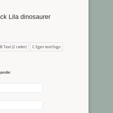
ck Lila dinosaurer
B Text (2 rader)
C Egen text/logo
jande: