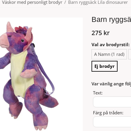
Väskor med personligt brodyr
/
Barn ryggsäck Lila dinosaurer
Barn ryggsä
275 kr
Val av brodyrstil:
A Namn (1 rad)
Ej brodyr
Var vänlig ange föl
Text:
Färg på tråden: