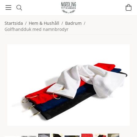
Startsida
/
Hem & Hushåll
/
Badrum
/
Golfhandduk med namnbrodyr