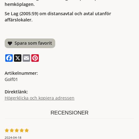
hemköplagen.
Se Lag (2005:59) om distansavtal och avtal utanför
affärslokaler.
Spara som favorit
Facebook
X
Email
Pinterest
Artikelnummer:
Golf01
Direktlänk:
Högerklicka och kopiera adressen
RECENSIONER
2024-04-18