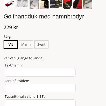
Golfhandduk med namnbrodyr
229 kr
Färg:
Vit
Marin
Svart
Var vänlig ange följande:
Text/namn:
Färg på tråden:
Typsnitt (val se bild 1-18):