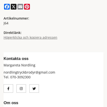
Facebook
X
Email
Pinterest
Artikelnummer:
J64
Direktlänk:
Högerklicka och kopiera adressen
Kontakta oss
Margareta Nordling
nordlingtryckbrodyr@gmail.com
Tel. 070-3092300
Om oss