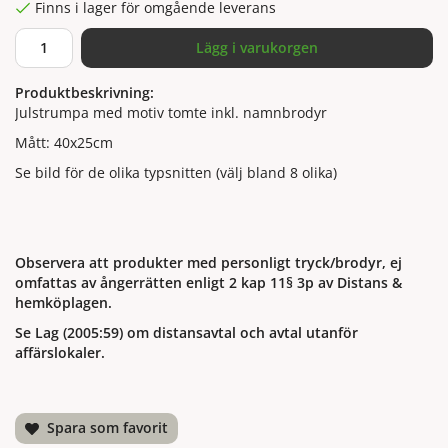
Finns i lager för omgående leverans
Lägg i varukorgen
Produktbeskrivning:
Julstrumpa med motiv tomte inkl. namnbrodyr
Mått: 40x25cm
Se bild för de olika typsnitten (välj bland 8 olika)
Observera att produkter med personligt tryck/brodyr, ej
omfattas av ångerrätten enligt 2 kap 11§ 3p av Distans &
hemköplagen.
Se Lag (2005:59) om distansavtal och avtal utanför
affärslokaler.
Spara som favorit