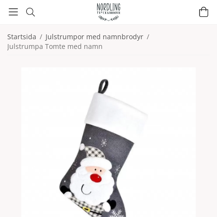
Startsida
/
Julstrumpor med namnbrodyr
/
Julstrumpa Tomte med namn