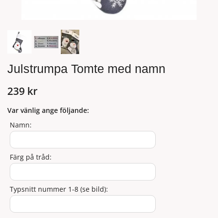
Julstrumpa Tomte med namn
239 kr
Var vänlig ange följande:
Namn:
Färg på tråd:
Typsnitt nummer 1-8 (se bild):