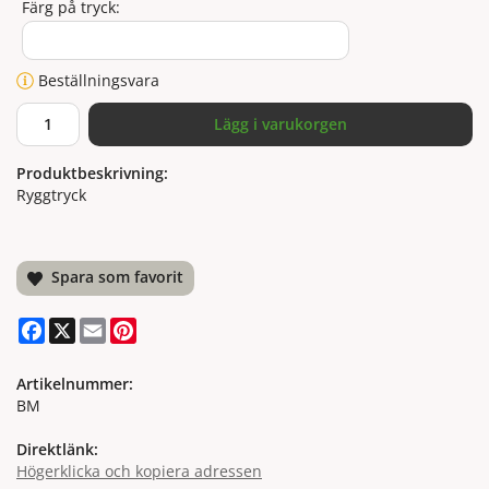
Färg på tryck:
Beställningsvara
Lägg i varukorgen
Produktbeskrivning:
Ryggtryck
Spara som favorit
Facebook
X
Email
Pinterest
Artikelnummer:
BM
Direktlänk:
Högerklicka och kopiera adressen