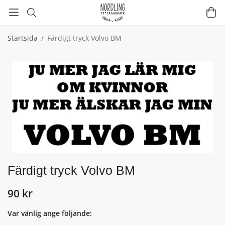
Startsida
/
Färdigt tryck Volvo BM
Färdigt tryck Volvo BM
90 kr
Var vänlig ange följande: