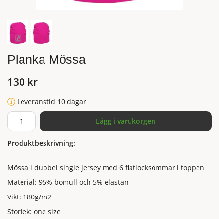
Planka Mössa
130 kr
Leveranstid 10 dagar
Lägg i varukorgen
Produktbeskrivning:
Mössa i dubbel single jersey med 6 flatlocksömmar i toppen
Material: 95% bomull och 5% elastan
Vikt: 180g/m2
Storlek: one size