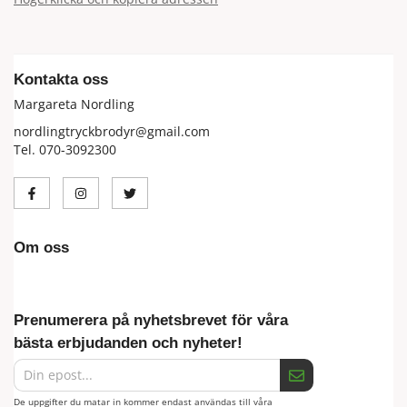
Kontakta oss
Margareta Nordling
nordlingtryckbrodyr@gmail.com
Tel. 070-3092300
Om oss
Prenumerera på nyhetsbrevet för våra
bästa erbjudanden och nyheter!
De uppgifter du matar in kommer endast användas till våra