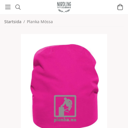
Startsida
/
Planka Mössa