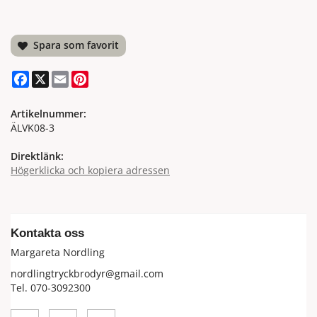
Spara som favorit
Facebook
X
Email
Pinterest
Artikelnummer:
ÄLVK08-3
Direktlänk:
Högerklicka och kopiera adressen
Kontakta oss
Margareta Nordling
nordlingtryckbrodyr@gmail.com
Tel. 070-3092300