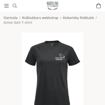
Startsida
/
Ridklubbars webbshop
/
Älvkarleby Ridklubb
/
Active dam T-shirt