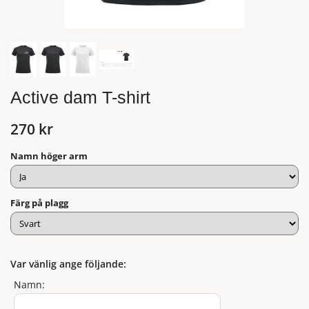
Active dam T-shirt
270 kr
Namn höger arm
Färg på plagg
Var vänlig ange följande:
Namn: