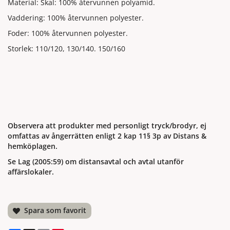
Material: Skal: 100% återvunnen polyamid.
Vaddering: 100% återvunnen polyester.
Foder: 100% återvunnen polyester.
Storlek: 110/120, 130/140. 150/160
Observera att produkter med personligt tryck/brodyr, ej
omfattas av ångerrätten enligt 2 kap 11§ 3p av Distans &
hemköplagen.
Se Lag (2005:59) om distansavtal och avtal utanför
affärslokaler.
Spara som favorit