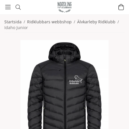
Startsida
/
Ridklubbars webbshop
/
Älvkarleby Ridklubb
/
Idaho Junior