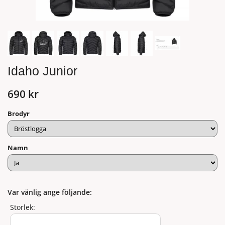
Idaho Junior
690 kr
Brodyr
Namn
Var vänlig ange följande:
Storlek: