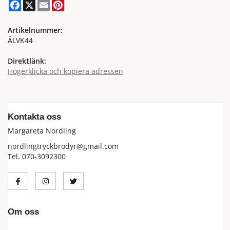
Facebook
X
Email
Pinterest
Artikelnummer:
ÄLVK44
Direktlänk:
Högerklicka och kopiera adressen
Kontakta oss
Margareta Nordling
nordlingtryckbrodyr@gmail.com
Tel. 070-3092300
Om oss