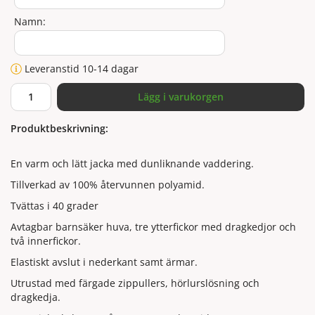
Namn:
Leveranstid 10-14 dagar
Lägg i varukorgen
Produktbeskrivning:
En varm och lätt jacka med dunliknande vaddering.
Tillverkad av 100% återvunnen polyamid.
Tvättas i 40 grader
Avtagbar barnsäker huva, tre ytterfickor med dragkedjor och
två innerfickor.
Elastiskt avslut i nederkant samt ärmar.
Utrustad med färgade zippullers, hörlurslösning och
dragkedja.