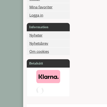
Mina favoriter
Logga in
Information
Nyheter
Nyhetsbrev
Om cookies
Betalsätt