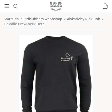
Startsida
/
Ridklubbars webbshop
/
Älvkarleby Ridklubb
/
Oakville Crew-neck Herr