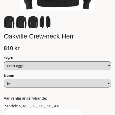
Oakville Crew-neck Herr
810 kr
Tryck
Namn
Var vänlig ange följande:
Storlek: S, M, L, XL, 2XL, 3XL, 4XL