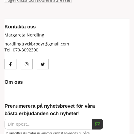
Högerklicka och kopiera adressen
Kontakta oss
Margareta Nordling
nordlingtryckbrodyr@gmail.com
Tel. 070-3092300
Om oss
Prenumerera på nyhetsbrevet för våra
bästa erbjudanden och nyheter!
De uppgifter du matar in kommer endast användas till våra