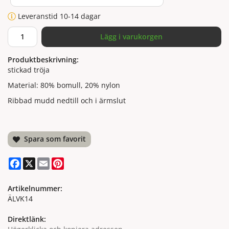
Leveranstid 10-14 dagar
Lägg i varukorgen
Produktbeskrivning:
stickad tröja
Material: 80% bomull, 20% nylon
Ribbad mudd nedtill och i ärmslut
Spara som favorit
Facebook
X
Email
Pinterest
Artikelnummer:
ÄLVK14
Direktlänk: