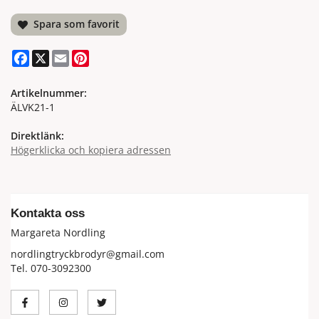
Spara som favorit
Facebook
X
Email
Pinterest
Artikelnummer:
ÄLVK21-1
Direktlänk:
Högerklicka och kopiera adressen
Kontakta oss
Margareta Nordling
nordlingtryckbrodyr@gmail.com
Tel. 070-3092300