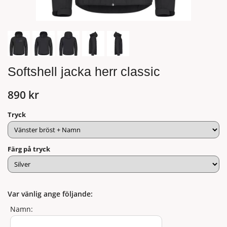
Softshell jacka herr classic
890 kr
Tryck
Färg på tryck
Var vänlig ange följande:
Namn: