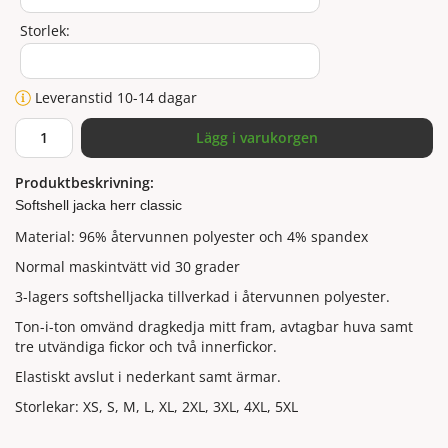
Storlek:
Leveranstid 10-14 dagar
Lägg i varukorgen
Produktbeskrivning:
Softshell jacka herr classic
Material: 96% återvunnen polyester och 4% spandex
Normal maskintvätt vid 30 grader
3-lagers softshelljacka tillverkad i återvunnen polyester.
Ton-i-ton omvänd dragkedja mitt fram, avtagbar huva samt
tre utvändiga fickor och två innerfickor.
Elastiskt avslut i nederkant samt ärmar.
Storlekar: XS, S, M, L, XL, 2XL, 3XL, 4XL, 5XL