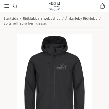
Startsida
/
Ridklubbars webbshop
/
Älvkarleby Ridklubb
/
Softshell jacka herr classic