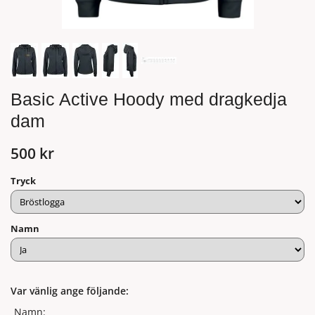
Basic Active Hoody med dragkedja
dam
500 kr
Tryck
Namn
Var vänlig ange följande:
Namn: