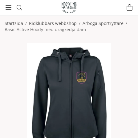
Startsida
/
Ridklubbars webbshop
/
Arboga Sportryttare
/
Basic Active Hoody med dragkedja dam