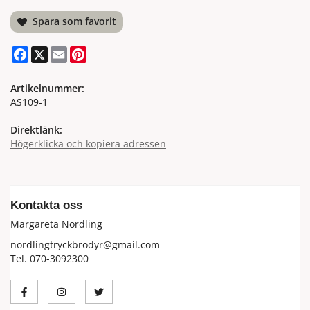
Spara som favorit
Facebook
X
Email
Pinterest
Artikelnummer:
AS109-1
Direktlänk:
Högerklicka och kopiera adressen
Kontakta oss
Margareta Nordling
nordlingtryckbrodyr@gmail.com
Tel. 070-3092300