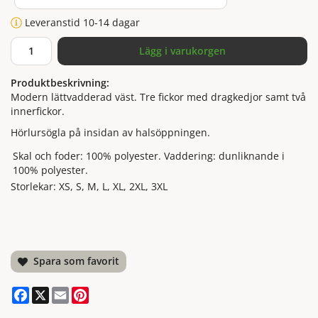
Leveranstid 10-14 dagar
Lägg i varukorgen
Produktbeskrivning:
Modern lättvadderad väst. Tre fickor med dragkedjor samt två
innerfickor.
Hörlursögla på insidan av halsöppningen.
Skal och foder: 100% polyester. Vaddering: dunliknande i
100% polyester.
Storlekar: XS, S, M, L, XL, 2XL, 3XL
Spara som favorit
Facebook
X
Email
Pinterest