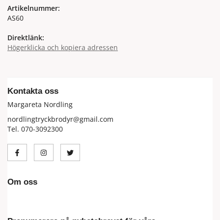
Artikelnummer:
AS60
Direktlänk:
Högerklicka och kopiera adressen
Kontakta oss
Margareta Nordling
nordlingtryckbrodyr@gmail.com
Tel. 070-3092300
Om oss