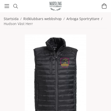
Startsida
/
Ridklubbars webbshop
/
Arboga Sportryttare
/
Hudson Väst Herr