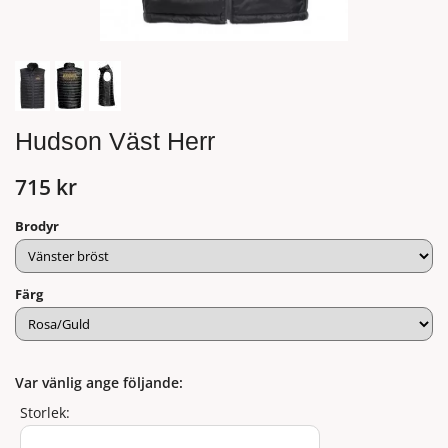
Hudson Väst Herr
715 kr
Brodyr
Färg
Var vänlig ange följande:
Storlek: