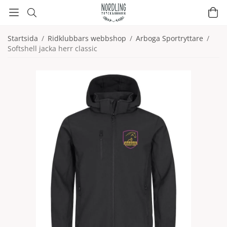
Startsida
/
Ridklubbars webbshop
/
Arboga Sportryttare
/
Softshell jacka herr classic