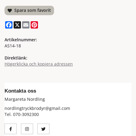
Spara som favorit
Facebook
X
Email
Pinterest
Artikelnummer:
AS14-18
Direktlänk:
Högerklicka och kopiera adressen
Kontakta oss
Margareta Nordling
nordlingtryckbrodyr@gmail.com
Tel. 070-3092300