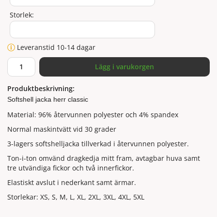
Storlek:
Leveranstid 10-14 dagar
Lägg i varukorgen
Produktbeskrivning:
Softshell jacka herr classic
Material: 96% återvunnen polyester och 4% spandex
Normal maskintvätt vid 30 grader
3-lagers softshelljacka tillverkad i återvunnen polyester.
Ton-i-ton omvänd dragkedja mitt fram, avtagbar huva samt
tre utvändiga fickor och två innerfickor.
Elastiskt avslut i nederkant samt ärmar.
Storlekar: XS, S, M, L, XL, 2XL, 3XL, 4XL, 5XL