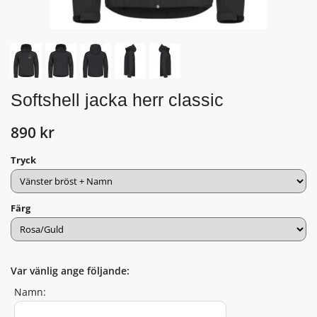
Softshell jacka herr classic
890 kr
Tryck
Färg
Var vänlig ange följande:
Namn: