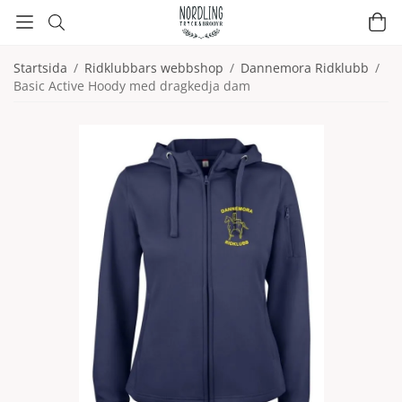
Startsida
/
Ridklubbars webbshop
/
Dannemora Ridklubb
/
Basic Active Hoody med dragkedja dam