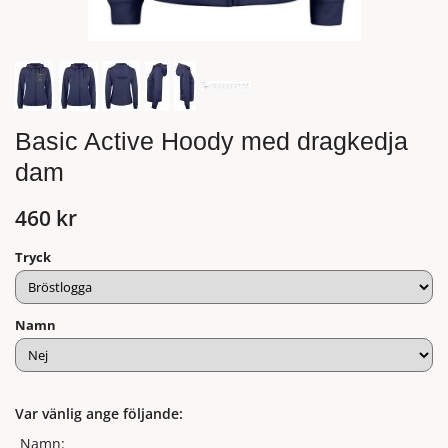
Basic Active Hoody med dragkedja
dam
460 kr
Tryck
Namn
Var vänlig ange följande:
Namn: