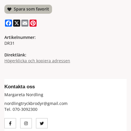
Spara som favorit
Facebook
X
Email
Pinterest
Artikelnummer:
DR31
Direktlänk:
Högerklicka och kopiera adressen
Kontakta oss
Margareta Nordling
nordlingtryckbrodyr@gmail.com
Tel. 070-3092300