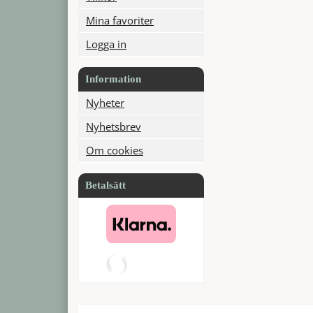
Mina favoriter
Logga in
Information
Nyheter
Nyhetsbrev
Om cookies
Betalsätt