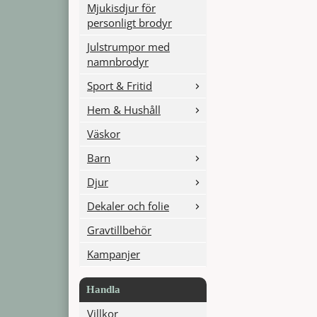
Mjukisdjur för
personligt brodyr
Julstrumpor med
namnbrodyr
Sport & Fritid
Hem & Hushåll
Väskor
Barn
Djur
Dekaler och folie
Gravtillbehör
Kampanjer
Handla
Villkor