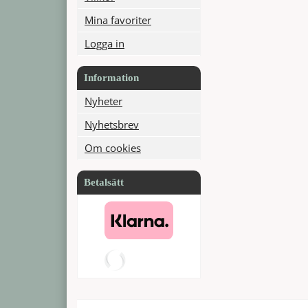
Mina favoriter
Logga in
Information
Nyheter
Nyhetsbrev
Om cookies
Betalsätt