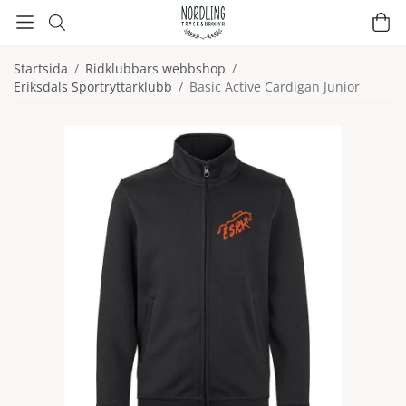
Startsida
/
Ridklubbars webbshop
/
Eriksdals Sportryttarklubb
/
Basic Active Cardigan Junior