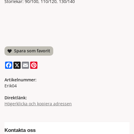
Storlekar: 90/100, 110/120, 130/140
Spara som favorit
Facebook
X
Email
Pinterest
Artikelnummer:
Erik04
Direktlänk:
Högerklicka och kopiera adressen
Kontakta oss