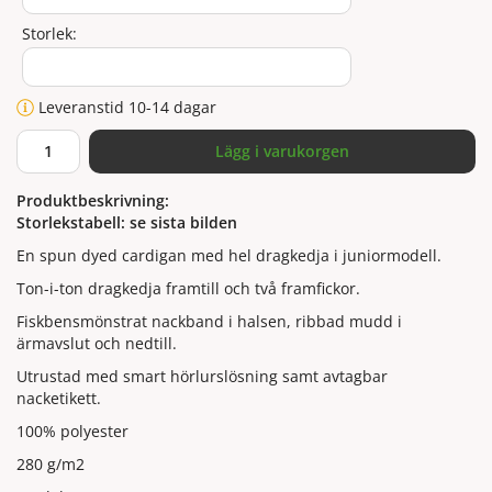
Storlek:
Leveranstid 10-14 dagar
Lägg i varukorgen
Produktbeskrivning:
Storlekstabell: se sista bilden
En spun dyed cardigan med hel dragkedja i juniormodell.
Ton-i-ton dragkedja framtill och två framfickor.
Fiskbensmönstrat nackband i halsen, ribbad mudd i
ärmavslut och nedtill.
Utrustad med smart hörlurslösning samt avtagbar
nacketikett.
100% polyester
280 g/m2