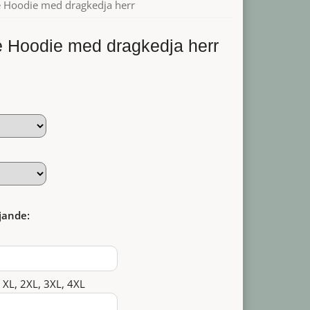
e Hoodie med dragkedja herr
e Hoodie med dragkedja herr
jande:
, XL, 2XL, 3XL, 4XL