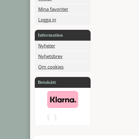
Mina favoriter
Logga in
Information
Nyheter
Nyhetsbrev
Om cookies
Betalsätt