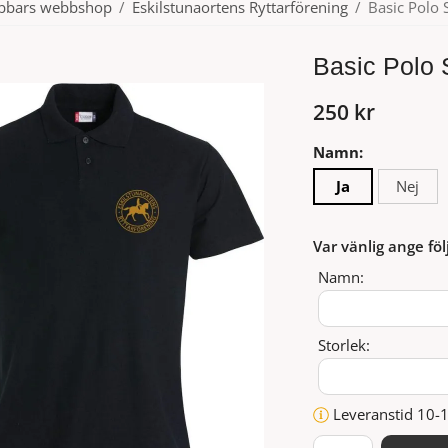
ubbars webbshop
/
Eskilstunaortens Ryttarförening
/
Basic Polo 
Basic Polo 
250 kr
Namn:
Ja
Nej
Var vänlig ange föl
Namn:
Storlek:
Leveranstid 10-