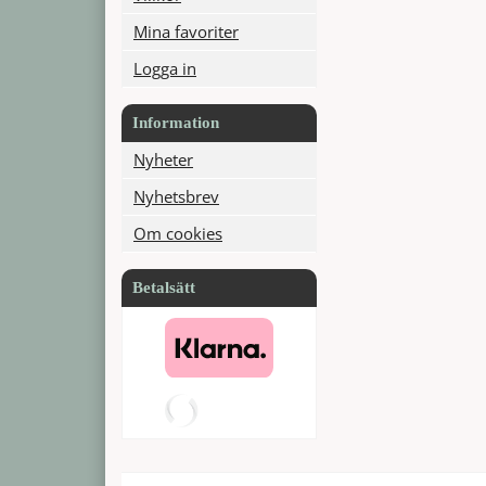
Mina favoriter
Logga in
Information
Nyheter
Nyhetsbrev
Om cookies
Betalsätt