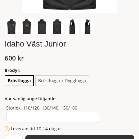
Idaho Väst Junior
600 kr
Brodyr:
Bröstlogga
Bröstlogga + Rygglogga
Var vänlig ange följande:
Storlek: 110/120, 130/140, 150/160
Leveranstid 10-14 dagar