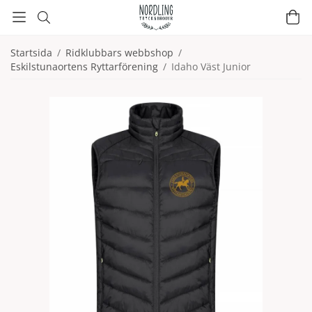
Startsida
/
Ridklubbars webbshop
/
Eskilstunaortens Ryttarförening
/
Idaho Väst Junior