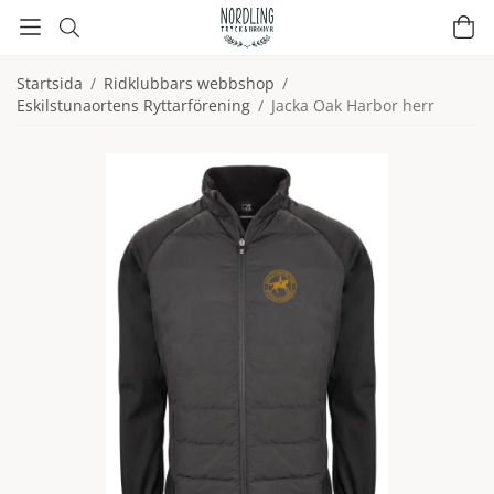
Startsida
/
Ridklubbars webbshop
/
Eskilstunaortens Ryttarförening
/
Jacka Oak Harbor herr