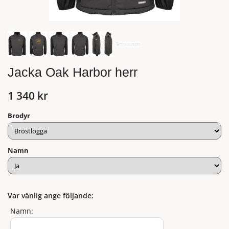
Jacka Oak Harbor herr
1 340 kr
Brodyr
Namn
Var vänlig ange följande:
Namn: