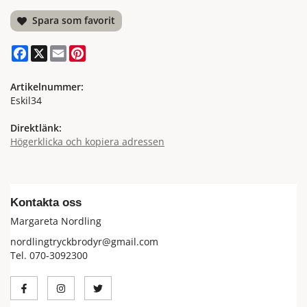
Spara som favorit
Facebook
X
Email
Pinterest
Artikelnummer:
Eskil34
Direktlänk:
Högerklicka och kopiera adressen
Kontakta oss
Margareta Nordling
nordlingtryckbrodyr@gmail.com
Tel. 070-3092300