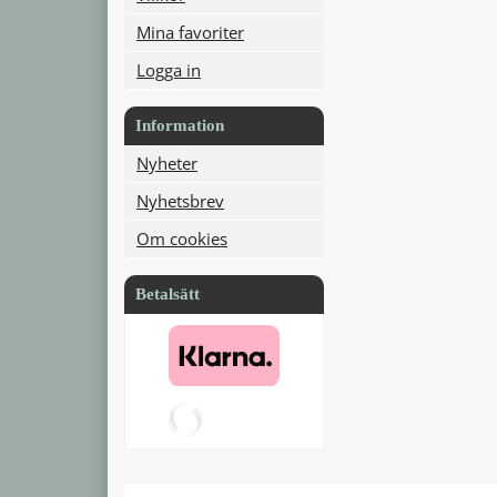
Mina favoriter
Logga in
Information
Nyheter
Nyhetsbrev
Om cookies
Betalsätt