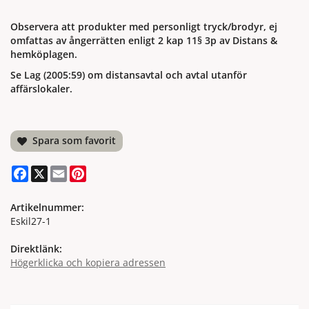
Observera att produkter med personligt tryck/brodyr, ej
omfattas av ångerrätten enligt 2 kap 11§ 3p av Distans &
hemköplagen.
Se Lag (2005:59) om distansavtal och avtal utanför
affärslokaler.
Spara som favorit
Facebook
X
Email
Pinterest
Artikelnummer:
Eskil27-1
Direktlänk:
Högerklicka och kopiera adressen