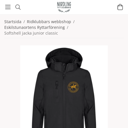
Startsida
/
Ridklubbars webbshop
/
Eskilstunaortens Ryttarförening
/
Softshell jacka junior classic