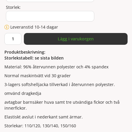
Storlek:
Leveranstid 10-14 dagar
Lägg i varukorgen
Produktbeskrivning:
Storlekstabell: se sista bilden
Material: 96% återvunnen polyester och 4% spandex
Normal maskintvätt vid 30 grader
3-lagers softshelljacka tillverkad i återvunnen polyester.
omvänd dragkedja
avtagbar barnsäker huva samt tre utvändiga fickor och två
innerfickor.
Elastiskt avslut i nederkant samt ärmar.
Storlekar: 110/120, 130/140, 150/160