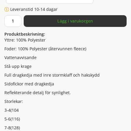
Leveranstid 10-14 dagar
Lägg i varukorgen
Produktbeskrivning:
Yttre: 100% Polyester
Foder: 100% Polyester (återvunnen fleece)
Vattenavvisande
Stå upp krage
Full dragkedja med inre stormklaff och hakskydd
Sidofickor med dragkedja
Reflekterande detalj för synlighet.
Storlekar:
3-4(104
5-6(116)
7-8(128)