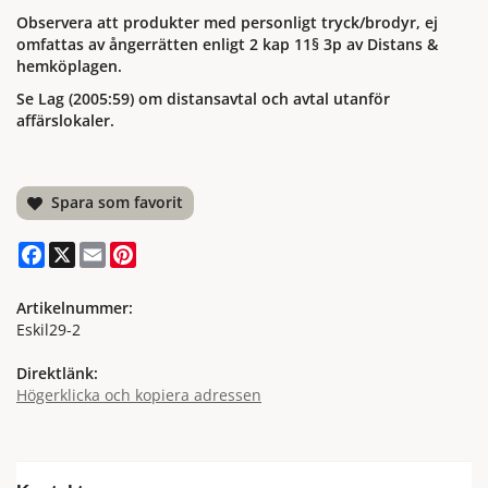
Observera att produkter med personligt tryck/brodyr, ej
omfattas av ångerrätten enligt 2 kap 11§ 3p av Distans &
hemköplagen.
Se Lag (2005:59) om distansavtal och avtal utanför
affärslokaler.
Spara som favorit
Facebook
X
Email
Pinterest
Artikelnummer:
Eskil29-2
Direktlänk:
Högerklicka och kopiera adressen