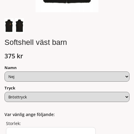
Softshell väst barn
375 kr
Namn
Tryck
Var vänlig ange följande:
Storlek: