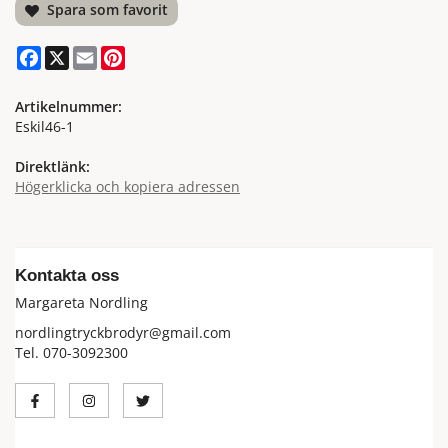
Spara som favorit
Facebook
X
Email
Pinterest
Artikelnummer:
Eskil46-1
Direktlänk:
Högerklicka och kopiera adressen
Kontakta oss
Margareta Nordling
nordlingtryckbrodyr@gmail.com
Tel. 070-3092300