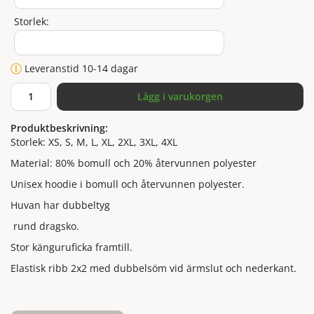
Storlek:
Leveranstid 10-14 dagar
Lägg i varukorgen
Produktbeskrivning:
Storlek: XS, S, M, L, XL, 2XL, 3XL, 4XL
Material: 80% bomull och 20% återvunnen polyester
Unisex hoodie i bomull och återvunnen polyester.
Huvan har dubbeltyg
rund dragsko.
Stor känguruficka framtill.
Elastisk ribb 2x2 med dubbelsöm vid ärmslut och nederkant.