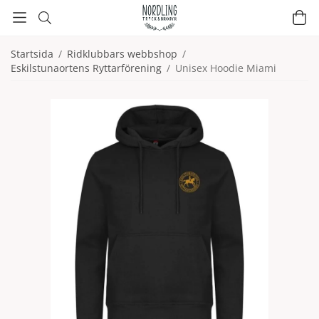
Startsida
/
Ridklubbars webbshop
/
Eskilstunaortens Ryttarförening
/
Unisex Hoodie Miami