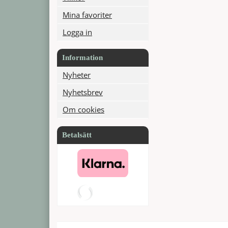
Mina favoriter
Logga in
Information
Nyheter
Nyhetsbrev
Om cookies
Betalsätt