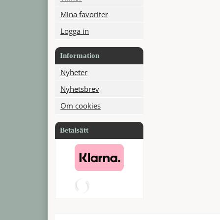
Mina favoriter
Logga in
Information
Nyheter
Nyhetsbrev
Om cookies
Betalsätt