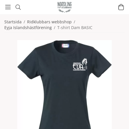
Startsida
/
Ridklubbars webbshop
/
Eyja Islandshästförening
/
T-shirt Dam BASIC