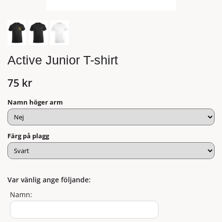
Active Junior T-shirt
75 kr
Namn höger arm
Färg på plagg
Var vänlig ange följande:
Namn: