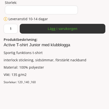
Storlek:
Leveranstid 10-14 dagar
Lägg i varukorgen
Produktbeskrivning:
Active T-shirt Junior med klubblogga
Sportig funktions t-shirt
interlock stickning, sidsömmar, förstärkt nackband
Material: 100% polyester
Vikt: 135 g/m2
Storlekar: 120 ,140 ,160