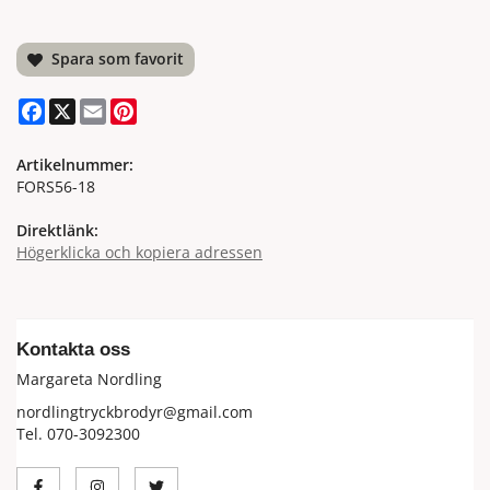
Spara som favorit
Facebook
X
Email
Pinterest
Artikelnummer:
FORS56-18
Direktlänk:
Högerklicka och kopiera adressen
Kontakta oss
Margareta Nordling
nordlingtryckbrodyr@gmail.com
Tel. 070-3092300