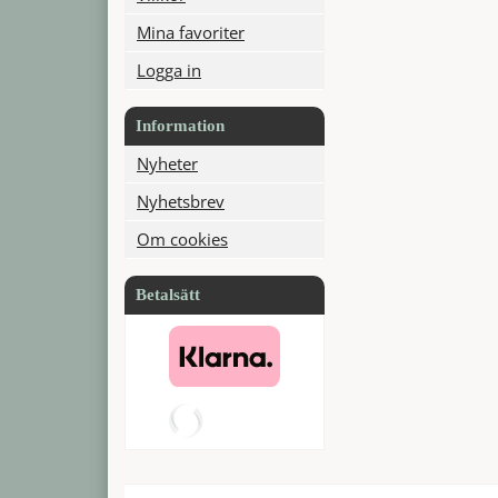
Mina favoriter
Logga in
Information
Nyheter
Nyhetsbrev
Om cookies
Betalsätt