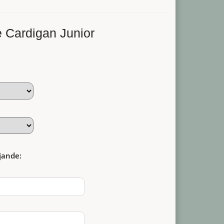
e Cardigan Junior
jande: