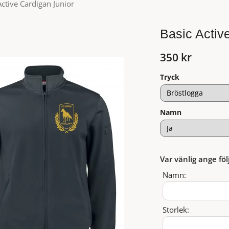
Active Cardigan Junior
Basic Activ
350 kr
Tryck
Namn
Var vänlig ange föl
Namn:
Storlek: