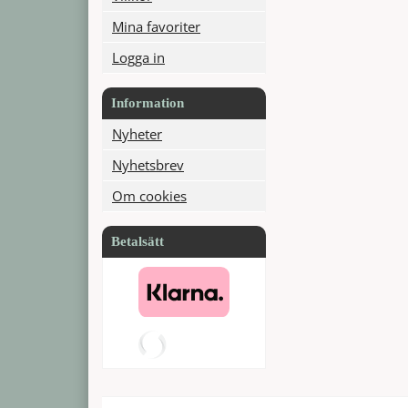
Mina favoriter
Logga in
Information
Nyheter
Nyhetsbrev
Om cookies
Betalsätt