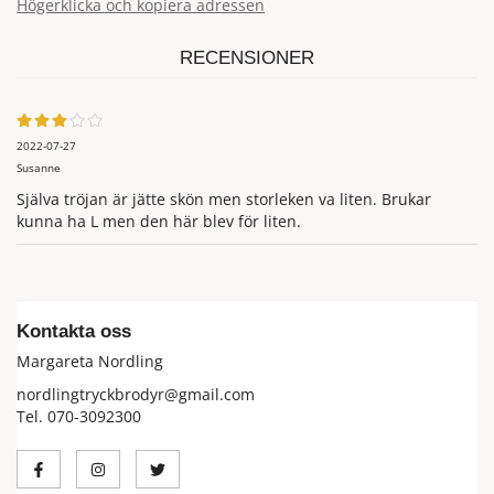
Högerklicka och kopiera adressen
RECENSIONER
2022-07-27
Susanne
Själva tröjan är jätte skön men storleken va liten. Brukar
kunna ha L men den här blev för liten.
Kontakta oss
Margareta Nordling
nordlingtryckbrodyr@gmail.com
Tel. 070-3092300