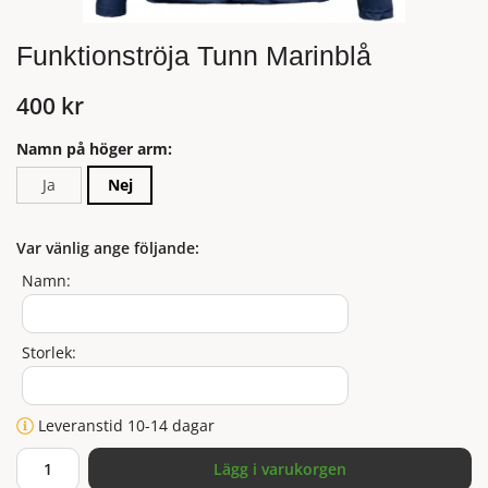
Funktionströja Tunn Marinblå
400 kr
Namn på höger arm:
Ja
Nej
Var vänlig ange följande:
Namn:
Storlek:
Leveranstid 10-14 dagar
Lägg i varukorgen