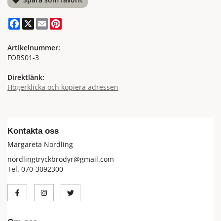
Facebook
X
Email
Pinterest
Artikelnummer:
FORS01-3
Direktlänk:
Högerklicka och kopiera adressen
Kontakta oss
Margareta Nordling
nordlingtryckbrodyr@gmail.com
Tel. 070-3092300