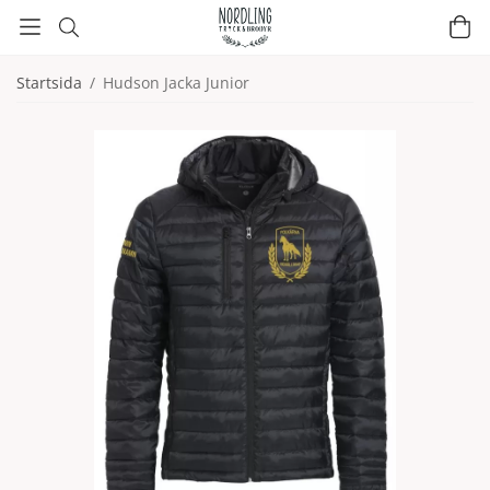
Startsida
/
Hudson Jacka Junior