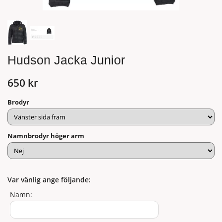
Hudson Jacka Junior
650 kr
Brodyr
Namnbrodyr höger arm
Var vänlig ange följande:
Namn: