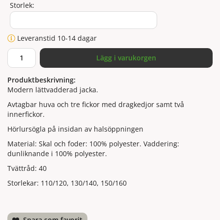
Storlek:
Leveranstid 10-14 dagar
Lägg i varukorgen
Produktbeskrivning:
Modern lättvadderad jacka.
Avtagbar huva och tre fickor med dragkedjor samt två
innerfickor.
Hörlursögla på insidan av halsöppningen
Material: Skal och foder: 100% polyester. Vaddering:
dunliknande i 100% polyester.
Tvättråd: 40
Storlekar: 110/120, 130/140, 150/160
Spara som favorit