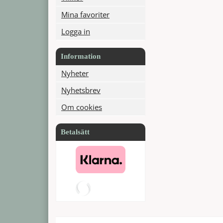
Mina favoriter
Logga in
Information
Nyheter
Nyhetsbrev
Om cookies
Betalsätt