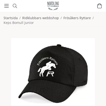
Startsida
/
Ridklubbars webbshop
/
Frösåkers Ryttare
/
Keps Bomull Junior