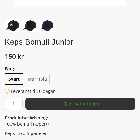
Keps Bomull Junior
150 kr
Färg:
Svart
Marinblå
Leveranstid 10 dagar
Lägg i varukorgen
Produktbeskrivning:
100% bomull (kypert)
Keps med 5 paneler