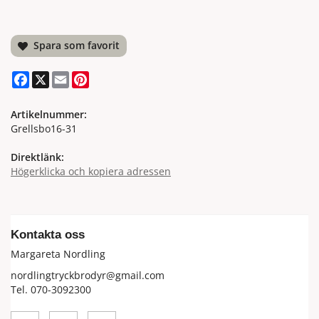
Spara som favorit
Facebook
X
Email
Pinterest
Artikelnummer:
Grellsbo16-31
Direktlänk:
Högerklicka och kopiera adressen
Kontakta oss
Margareta Nordling
nordlingtryckbrodyr@gmail.com
Tel. 070-3092300