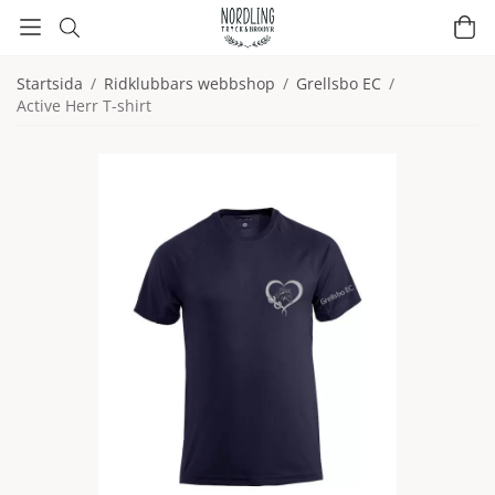
Startsida
/
Ridklubbars webbshop
/
Grellsbo EC
/
Active Herr T-shirt