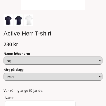
Active Herr T-shirt
230 kr
Namn höger arm
Färg på plagg
Var vänlig ange följande:
Namn: