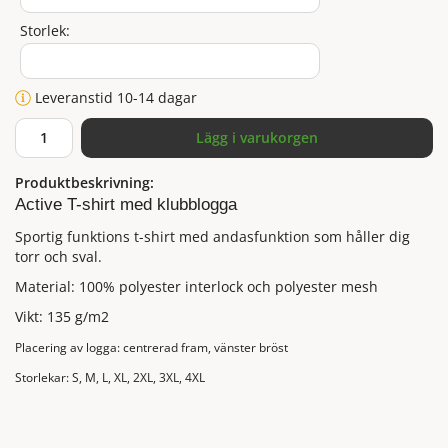
Storlek:
Leveranstid 10-14 dagar
Lägg i varukorgen
Produktbeskrivning:
Active T-shirt med klubblogga
Sportig funktions t-shirt med andasfunktion som håller dig
torr och sval.
Material: 100% polyester interlock och polyester mesh
Vikt: 135 g/m2
Placering av logga: centrerad fram, vänster bröst
Storlekar: S, M, L, XL, 2XL, 3XL, 4XL