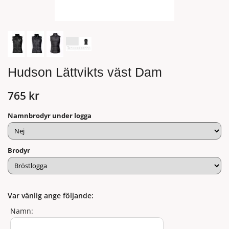
Hudson Lättvikts väst Dam
765 kr
Namnbrodyr under logga
Brodyr
Var vänlig ange följande:
Namn: