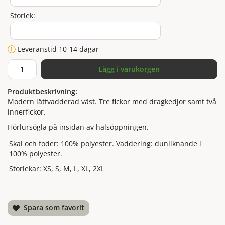
Storlek:
Leveranstid 10-14 dagar
Lägg i varukorgen
Produktbeskrivning:
Modern lättvadderad väst. Tre fickor med dragkedjor samt två
innerfickor.
Hörlursögla på insidan av halsöppningen.
Skal och foder: 100% polyester. Vaddering: dunliknande i
100% polyester.
Storlekar: XS, S, M, L, XL, 2XL
Spara som favorit