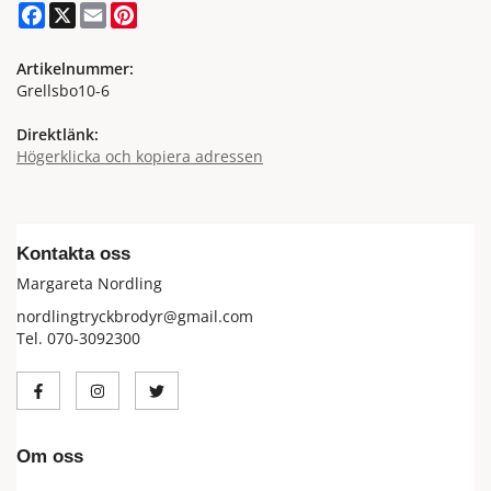
Facebook
X
Email
Pinterest
Artikelnummer:
Grellsbo10-6
Direktlänk:
Högerklicka och kopiera adressen
Kontakta oss
Margareta Nordling
nordlingtryckbrodyr@gmail.com
Tel. 070-3092300
Om oss